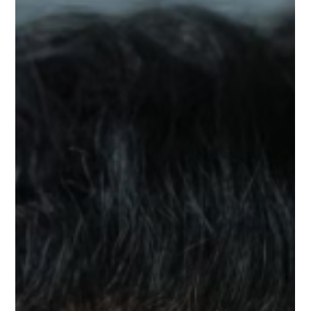
und sich zu erlauben, echt zu sein. Denn für mich beginnt
wahre Kunst dort, wo der Kopf still wird und nur noch das
Herz spielt.