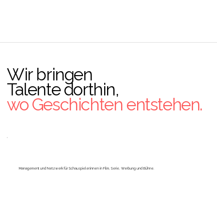
Wir bringen
Talente dorthin,
wo Geschichten entstehen.
Management und Netzwerk für Schauspieler:innen in Film, Serie, Werbung und Bühne.