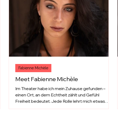
Fabienne Michèle
Meet Fabienne Michèle
Im Theater habe ich mein Zuhause gefunden –
e
einen Ort, an dem Echtheit zählt und Gefühl
Freiheit bedeutet. Jede Rolle lehrt mich etwas
,
Neues über mich selbst, über Mut, Vertrauen und
das Loslassen von Druck. Ich möchte Menschen