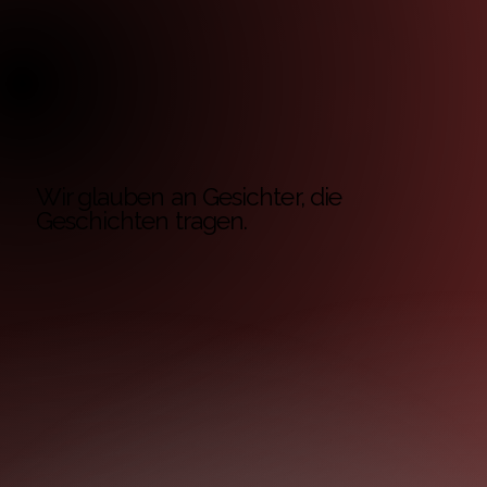
Wir glauben an Gesichter, die
Geschichten tragen.